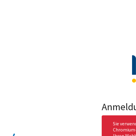
Anmeld
Sie verwen
Chromium-b
Ihren Webb